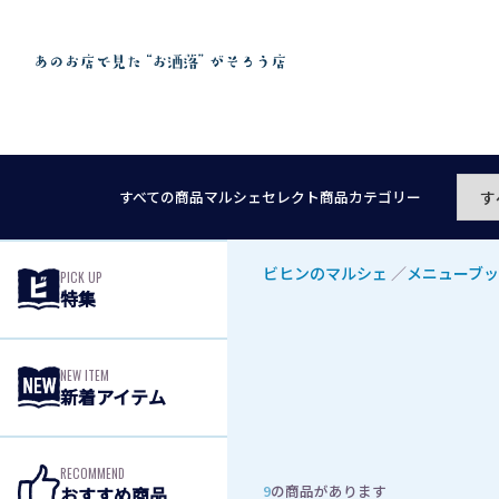
すべての商品
マルシェセレクト
商品カテゴリー
ビヒンのマルシェ
／
メニューブ
PICK UP
特集
NEW ITEM
新着アイテム
RECOMMEND
9
の商品があります
おすすめ商品