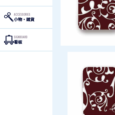
ACCESSORIES
小物・雑貨
SIGNBOARD
看板