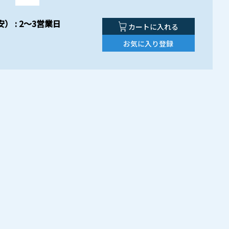
） : 2～3営業日
カートに入れる
お気に入り登録