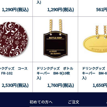
入)
1,290円(税込)
1,290円(税込)
561
ンクグッズ コース
ドリンクグッズ ボトル
ドリンクグッズ
FR-102
キーパー BM-9(10枚
キーパー BM-66
入)
入)
2,530円(税込)
1,760円(税込)
1,650
初めての方へ
ご注文