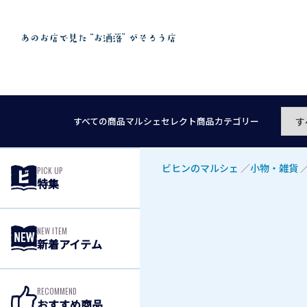
すべての商品
マルシェセレクト
商品カテゴリー
ビヒンのマルシェ
／
小物・雑貨
PICK UP
特集
NEW ITEM
新着アイテム
RECOMMEND
おすすめ商品