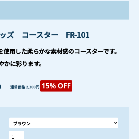
ッズ コースター FR-101
を使用した柔らかな素材感のコースターです。
を華やかに彩ります。
15% OFF
)
通常価格 2,300円