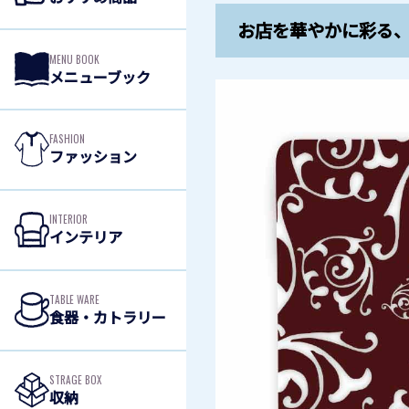
お店を華やかに彩る
MENU BOOK
メニューブック
FASHION
ファッション
INTERIOR
インテリア
TABLE WARE
食器・カトラリー
STRAGE BOX
収納