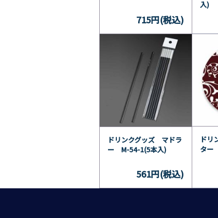
入)
715円(税込)
ドリ
ドリンクグッズ マドラ
ター 
ー M-54-1(5本入)
561円(税込)