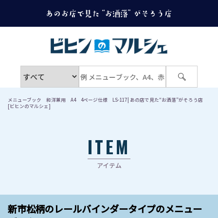
メニューブック 和洋兼用 A4 4ページ仕様 LS-117 | あの店で見た“お洒落”がそろう店
[ビヒンのマルシェ]
ITEM
アイテム
新市松柄のレールバインダータイプのメニュー