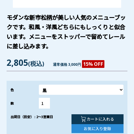
モダンな新市松柄が美しい人気のメニューブッ
クです。和風・洋風どちらにもしっくりと似合
います。メニューをストッパーで留めてレール
に差し込みます。
2,805
(税込)
15% OFF
通常価格 3,000円
色
数
出荷日（目安） : 2～3営業日
カートに入れる
お気に入り登録