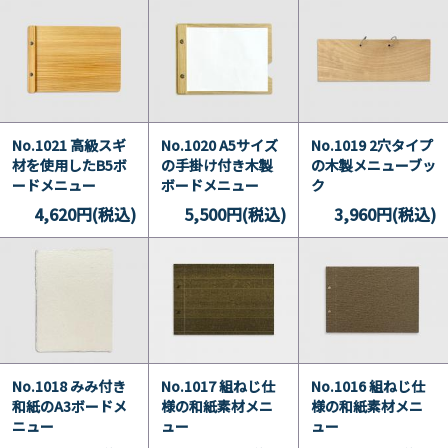
No.1021 高級スギ
No.1020 A5サイズ
No.1019 2穴タイプ
材を使用したB5ボ
の手掛け付き木製
の木製メニューブッ
ードメニュー
ボードメニュー
ク
4,620円(税込)
5,500円(税込)
3,960円(税込)
No.1018 みみ付き
No.1017 組ねじ仕
No.1016 組ねじ仕
和紙のA3ボードメ
様の和紙素材メニ
様の和紙素材メニ
ニュー
ュー
ュー