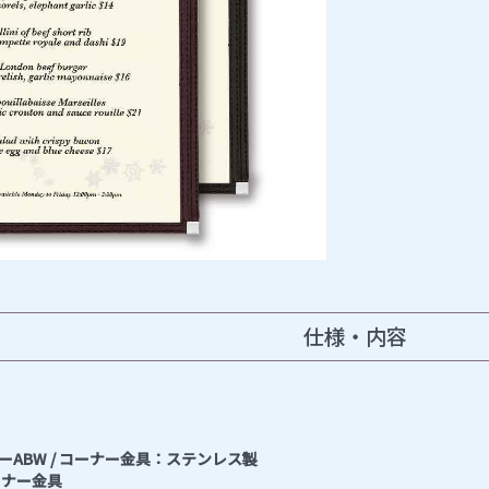
仕様・内容
ABW / コーナー金具：ステンレス製
ーナー金具