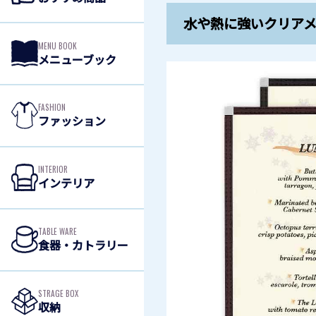
水や熱に強いクリア
MENU BOOK
メニューブック
FASHION
ファッション
INTERIOR
インテリア
TABLE WARE
食器・カトラリー
STRAGE BOX
収納