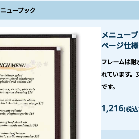
メニューブック
メニューブ
ページ仕様 S
フレームは耐
れています。
です。
1,216
(税込