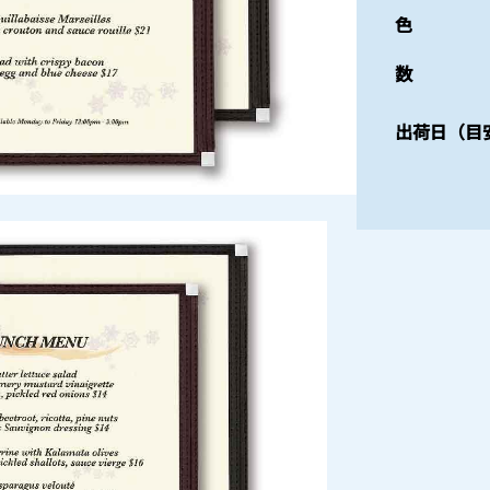
色
数
出荷日（目安