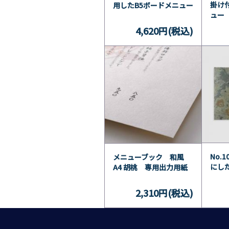
掛け
用したB5ボードメニュー
ュー
4,620円(税込)
No.
メニューブック 和風
にし
A4 胡桃 専用出力用紙
2,310円(税込)