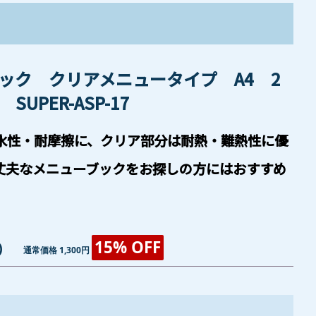
ック クリアメニュータイプ A4 2
UPER-ASP-17
水性・耐摩擦に、クリア部分は耐熱・難熱性に優
丈夫なメニューブックをお探しの方にはおすすめ
15% OFF
)
通常価格 1,300円