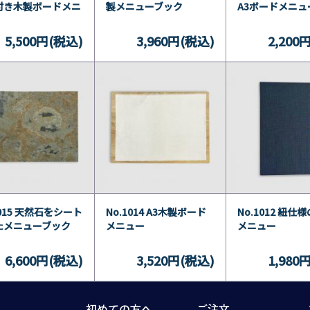
付き木製ボードメニ
製メニューブック
A3ボードメニュ
5,500円(税込)
3,960円(税込)
2,200
1015 天然石をシート
No.1014 A3木製ボード
No.1012 紐仕
たメニューブック
メニュー
メニュー
6,600円(税込)
3,520円(税込)
1,980
初めての方へ
ご注文