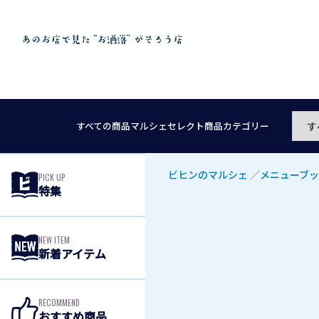
すべての商品
マルシェセレクト
商品カテゴリー
ビヒンのマルシェ
／
メニューブッ
PICK UP
特集
NEW ITEM
新着アイテム
RECOMMEND
おすすめ商品