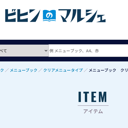
ク
／
メニューブック
／
クリアメニュータイプ
／
メニューブック クリア
ITEM
アイテム