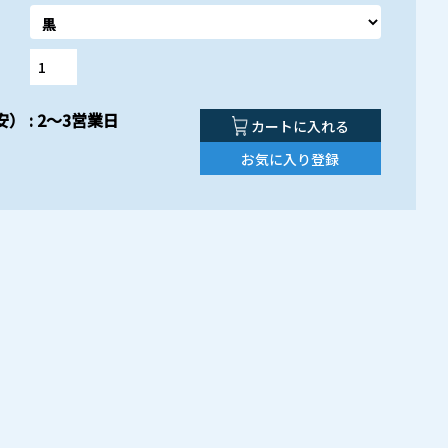
） : 2～3営業日
カートに入れる
お気に入り登録