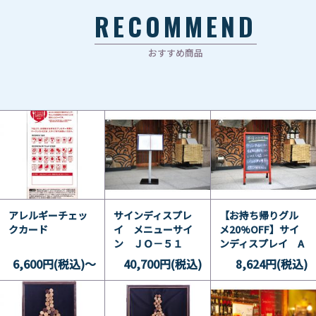
RECOMMEND
おすすめ商品
アレルギーチェッ
サインディスプレ
【お持ち帰りグル
クカード
イ メニューサイ
メ20%OFF】サイ
ン ＪＯ－５１
ンディスプレイ A
型看板 ES-1・
6,600円(税込)～
40,700円(税込)
8,624円(税込)
C(両面）