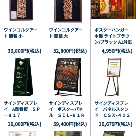
ワインコルクアー
ワインコルクアー
ポスターハンガー
ト 額装 小
ト 額装 大
木製 ライトブラウ
ン/ブラック A1対応
30,800円(税込)
52,800円(税込)
4,950円(税込)
サインディスプレ
サインディスプレ
サインディスプレ
イ A型看板 ＳＰ
イ ポスターパネ
イ パネルスタン
－９１７
ル ＳＩＬ-８１Ｒ
ド ＣＳＸ-４０２
16,060円(税込)
59,400円(税込)
10,670円(税込)