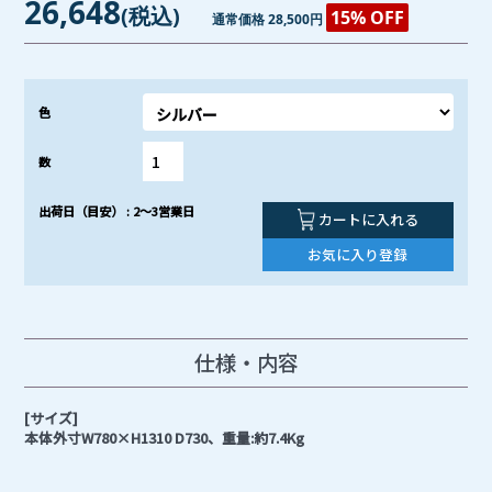
26,648
(税込)
15% OFF
通常価格 28,500円
色
数
出荷日（目安） : 2～3営業日
カートに入れる
お気に入り登録
仕様・内容
[サイズ]
本体外寸W780×H1310 D730、重量:約7.4Kg