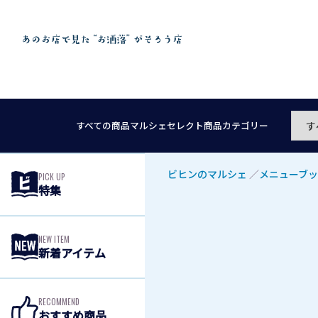
すべての商品
マルシェセレクト
商品カテゴリー
ビヒンのマルシェ
／
メニューブッ
PICK UP
特集
NEW ITEM
新着アイテム
RECOMMEND
おすすめ商品