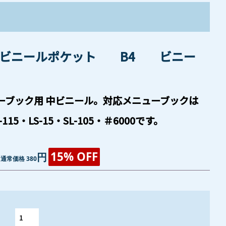
ビニールポケット B4 ビニー
ーブック用 中ビニール。対応メニューブックは
S-115・LS-15・SL-105・＃6000です。
15% OFF
円
通常価格 380