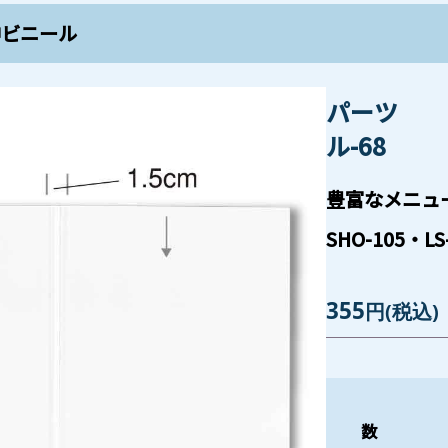
中ビニール
パーツ 
ル-68
豊富なメニュ
SHO-105・L
355
円
(税込)
数