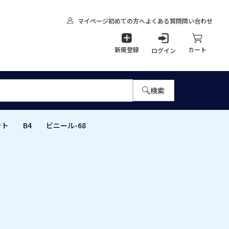
マイページ
初めての方へ
よくある質問
問い合わせ
新規登録
カート
ログイン
検索
ト B4 ビニール-68