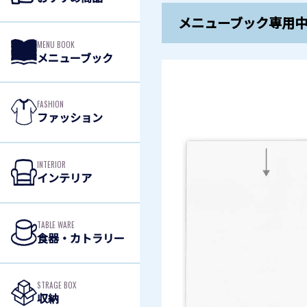
メニューブック専用
MENU BOOK
メニューブック
FASHION
ファッション
INTERIOR
インテリア
TABLE WARE
食器・カトラリー
STRAGE BOX
収納