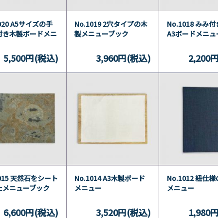
1020 A5サイズの手
No.1019 2穴タイプの木
No.1018 みみ
付き木製ボードメニ
製メニューブック
A3ボードメニュ
5,500円(税込)
3,960円(税込)
2,200
1015 天然石をシート
No.1014 A3木製ボード
No.1012 紐仕
たメニューブック
メニュー
メニュー
6,600円(税込)
3,520円(税込)
1,980