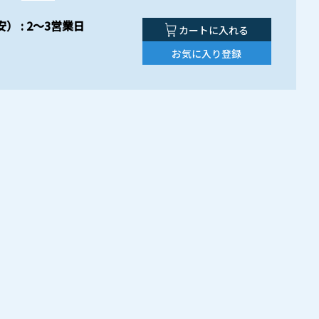
） : 2～3営業日
カートに入れる
お気に入り登録