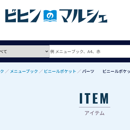
ク
／
メニューブック
／
ビニールポケット
／
パーツ ビニールポケッ
ITEM
アイテム