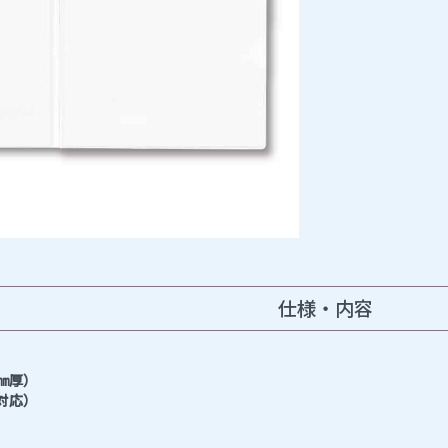
仕様・内容
5㎜厚）
4対応）