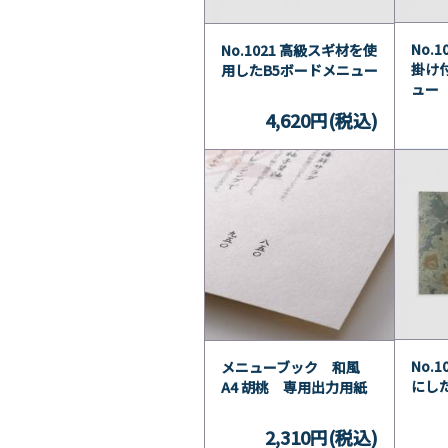
No.
No.1021 高級スギ材を使
掛け
用したB5ボードメニュー
ュー
4,620円(税込)
No.
メニューブック 和風
にし
A4 胡桃 専用出力用紙
2,310円(税込)