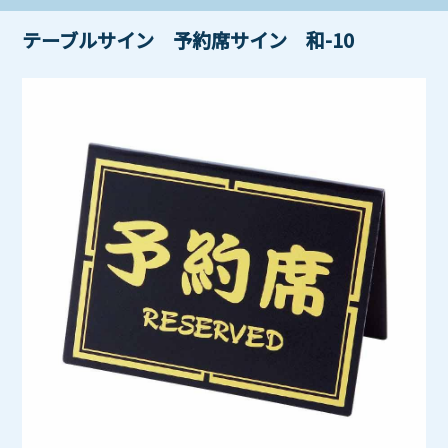
テーブルサイン 予約席サイン 和-10