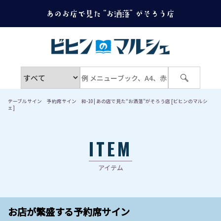
テーブルサイン 予約席サイン 和-10 | あの店で見た“お洒落”がそろう店 [ビヒンのマルシ
ェ]
ITEM
アイテム
お店が繁盛する予約席サイン