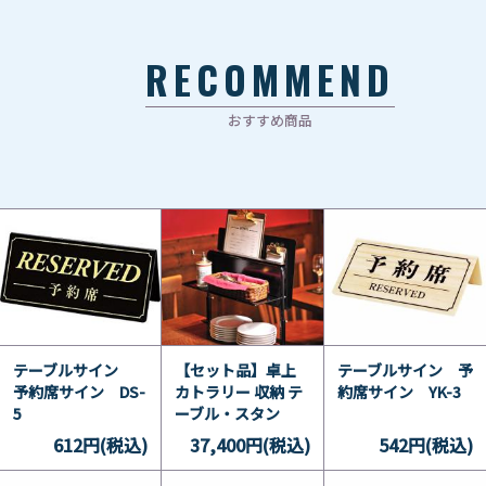
RECOMMEND
おすすめ商品
テーブルサイン
【セット品】卓上
テーブルサイン 予
予約席サイン DS-
カトラリー 収納 テ
約席サイン YK-3
5
ーブル・スタン
ド・システム
612円(税込)
37,400円(税込)
542円(税込)