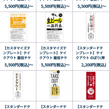
ット 500円OFF券
ット 500円OFF券
ット ドリンク無料
5,500円(税込)～
5,500円(税込)～
5,500円(税込)～
23
26
券 24
【カスタマイズテ
【カスタマイズテ
【スタンダードテ
ンプレート】テイ
ンプレート】テイ
ンプレート】テイ
クアウト 販促チケ
クアウト 販促チケ
クアウト のぼり(単
ット 生ビール無料
ット 生ビール無料
品) 和 14
5,500円(税込)～
5,500円(税込)～
2,200円(税込)
券 25
券 22
【スタンダードテ
【スタンダードテ
【スタンダードテ