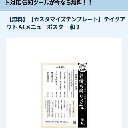
ト対応 告知ツールが今なら無料！！
【無料】【カスタマイズテンプレート】テイクア
ウト A1メニューポスター 和 2