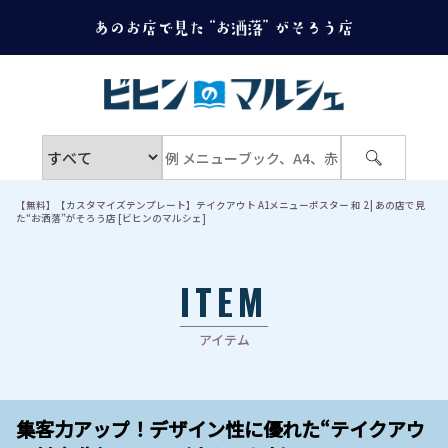
【無料】【カスタマイズテンプレート】テイクアウト A1メニューポスター 和 2 | あの店で見
た“お洒落”がそろう店 [ビヒンのマルシェ]
ITEM
アイテム
集客力アップ！デザイン性に優れた“テイクアウ