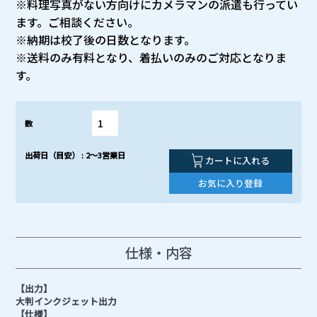
※料理写真がない方向けにカメラマンの派遣も行ってい
ます。ご相談ください。
※納期は校了後の日数となります。
※送料のみ有料となり、着払いのみのご対応となりま
す。
数
出荷日（目安） : 2～3営業日
カートに入れる
お気に入り登録
仕様・内容
【出力】
大判インクジェット出力
【仕様】