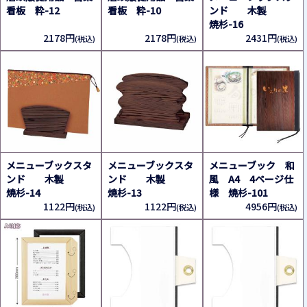
看板 粋-12
看板 粋-10
ンド 木製
焼杉-16
2178円
2178円
2431円
(税込)
(税込)
(税込)
メニューブックスタ
メニューブックスタ
メニューブック 和
ンド 木製
ンド 木製
風 A4 4ページ仕
焼杉-14
焼杉-13
様 焼杉-101
1122円
1122円
4956円
(税込)
(税込)
(税込)