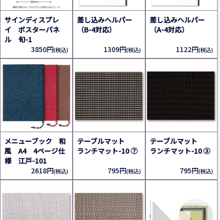
サインディスプレ
差し込みヘルパー
差し込みヘルパー
イ ポスターパネ
（B-4対応）
（A-4対応）
ル 旬-1
3850円
1309円
1122円
(税込)
(税込)
(税込)
メニューブック 和
テーブルマット
テーブルマット
風 A4 4ページ仕
ランチマット-10 ⑦
ランチマット-10 ③
様 江戸-101
2618円
795円
795円
(税込)
(税込)
(税込)