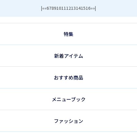
|«
«
6
7
8
9
10
11
12
13
14
15
16
»
»|
特集
新着アイテム
おすすめ商品
メニューブック
ファッション