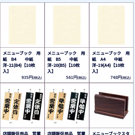
メニューブック 用
メニューブック 用
メニューブック 用
紙 B4 中紙
紙 B5 中紙
紙 A4 中紙
洋-21(B4)【10枚
洋-20(B5)【10枚
洋-19(A4)【10枚
入】
入】
入】
935円
561円
748円
(税込)
(税込)
(税込)
店頭販促用品 営業
店頭販促用品 営業
メニューブックスタ