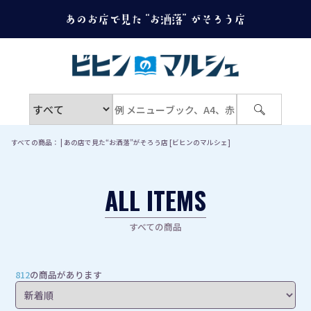
すべての商品： | あの店で見た“お洒落”がそろう店 [ビヒンのマルシェ]
ALL ITEMS
すべての商品
812
の商品があります