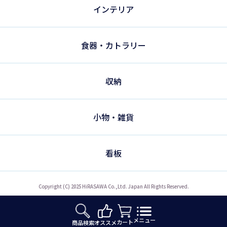
インテリア
食器・カトラリー
収納
小物・雑貨
看板
Copyright (C) 2025 HiRASAWA Co.,Ltd. Japan All Rights Reserved.
メニュー
カート
オススメ
商品検索