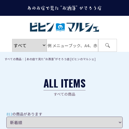
すべての商品： | あの店で見た“お洒落”がそろう店 [ビヒンのマルシェ]
ALL ITEMS
すべての商品
812
の商品があります