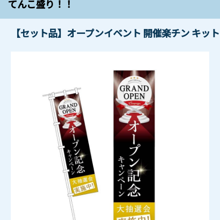
てんこ盛り！！
【セット品】オープンイベント 開催楽チン キット