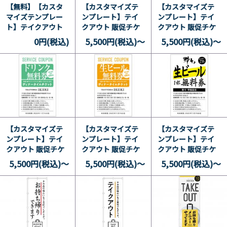
【無料】【カスタ
【カスタマイズテ
【カスタマイズテ
マイズテンプレー
ンプレート】テイ
ンプレート】テイ
ト】テイクアウト
クアウト 販促チケ
クアウト 販促チケ
A1メニューポスタ
ット 500円OFF券
ット 500円OFF券
0円(税込)
5,500円(税込)～
5,500円(税込)～
ー 和 2
23
26
【カスタマイズテ
【カスタマイズテ
【カスタマイズテ
ンプレート】テイ
ンプレート】テイ
ンプレート】テイ
クアウト 販促チケ
クアウト 販促チケ
クアウト 販促チケ
ット ドリンク無料
ット 生ビール無料
ット 生ビール無料
5,500円(税込)～
5,500円(税込)～
5,500円(税込)～
券 24
券 25
券 22