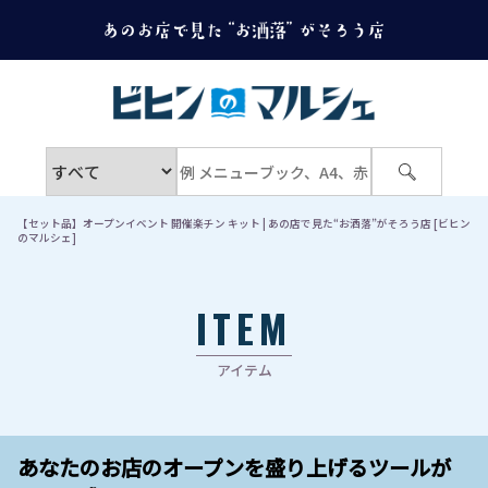
【セット品】オープンイベント 開催楽チン キット | あの店で見た“お洒落”がそろう店 [ビヒン
のマルシェ]
ITEM
アイテム
あなたのお店のオープンを盛り上げるツールが