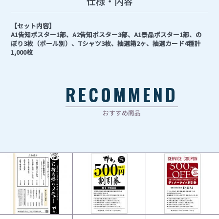
仕様・内容
【セット内容】
A1告知ポスター1部、A2告知ポスター3部、A1景品ポスター1部、の
ぼり3枚（ポール別）、Tシャツ3枚、抽選箱2ヶ、抽選カード4種計
1,000枚
RECOMMEND
おすすめ商品