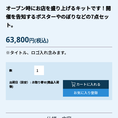
オープン時にお店を盛り上げるキットです！開
催を告知するポスターやのぼりなどの7点セッ
ト。
63,800
円
(税込)
※タイトル、ロゴ入れ含みます。
数
出荷日（目安） : お取り寄せ(商品入荷
カートに入れる
後)
お気に入り登録