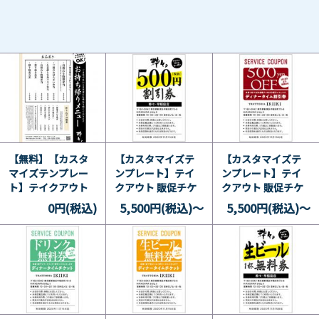
【無料】【カスタ
【カスタマイズテ
【カスタマイズテ
マイズテンプレー
ンプレート】テイ
ンプレート】テイ
ト】テイクアウト
クアウト 販促チケ
クアウト 販促チケ
A1メニューポスタ
ット 500円OFF券
ット 500円OFF券
0円(税込)
5,500円(税込)～
5,500円(税込)～
ー 和 2
23
26