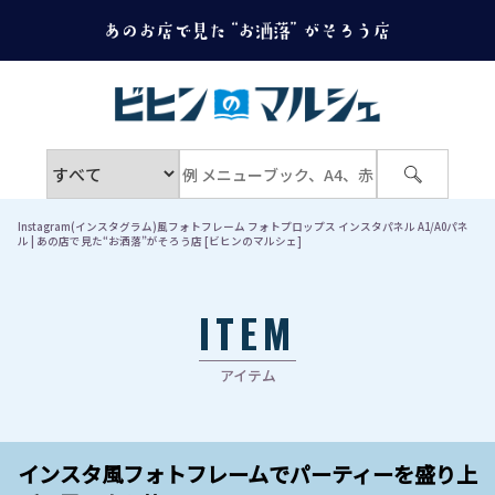
Instagram(インスタグラム)風フォトフレーム フォトプロップス インスタパネル A1/A0パネ
ル | あの店で見た“お洒落”がそろう店 [ビヒンのマルシェ]
ITEM
アイテム
インスタ風フォトフレームでパーティーを盛り上