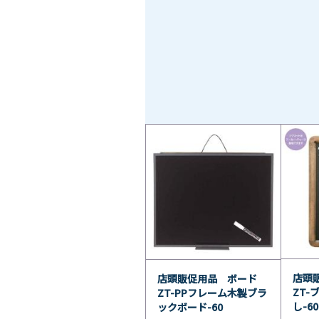
店頭
店頭販促用品 ボード
ZT-
ZT-PPフレーム木製ブラ
し-60
ックボード-60