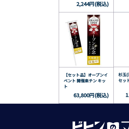
2,244円(税込)
杉玉(
【セット品】オープンイ
セッ
ベント 開催楽チン キッ
ト
1
63,800円(税込)