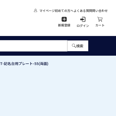
マイページ
初めての方へ
よくある質問
問い合わせ
新規登録
カート
ログイン
検索
-記名台用プレート-55(両面)