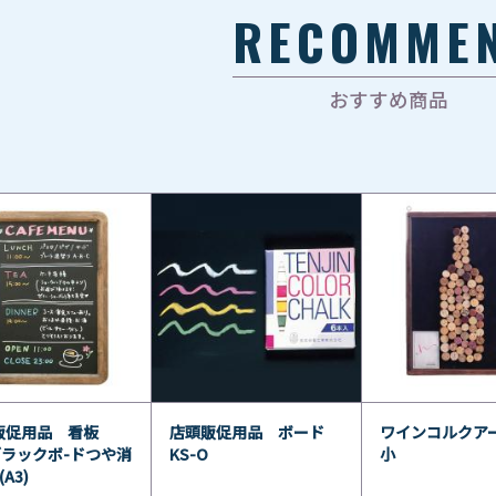
RECOMME
おすすめ商品
販促用品 看板
店頭販促用品 ボード
ワインコルクアー
ブラックボ-ドつや消
KS-O
小
(A3)