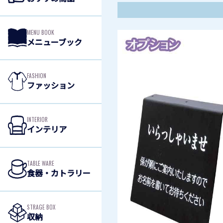
MENU BOOK
メニューブック
FASHION
ファッション
INTERIOR
インテリア
TABLE WARE
食器・カトラリー
STRAGE BOX
収納