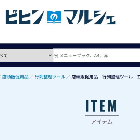
／
店頭販促用品
／
行列整理ツール
／
店頭販促用品 行列整理ツール ZT
ITEM
アイテム