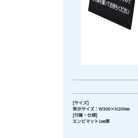
[サイズ]
表示サイズ：Ｗ300×H200㎜
[付属・仕様]
エンビマット1㎜厚