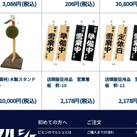
3,086円(税込)
206円(税込)
30,800
酒林) 木製スタンド
店頭販促用品 営業看
店頭販促用品 
ト
板 粋-10
板 粋-12
10,000円(税込)
2,178円(税込)
2,178
初めての方へ
ご注文
ビヒンのマルシェとは
ご購入までの流れ