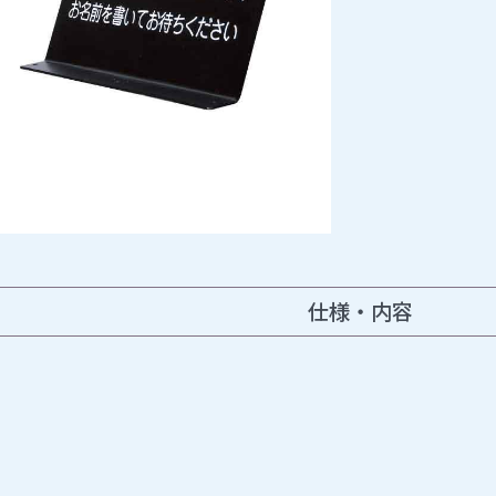
仕様・内容