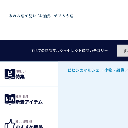
すべての商品
マルシェセレクト
商品カテゴリー
ビヒンのマルシェ
／
小物・雑貨
PICK UP
特集
NEW ITEM
新着アイテム
RECOMMEND
おすすめ商品