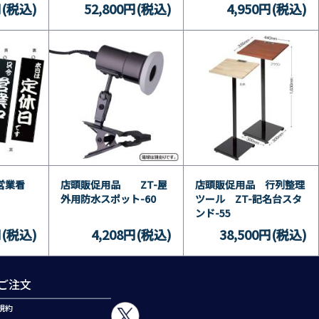
円(税込)
52,800円(税込)
4,950円(税込)
営業看
店頭販促用品 ZT-屋
店頭販促用品 行列整理
外用防水スポット-60
ツール ZT-記名台スタ
ンド-55
円(税込)
4,208円(税込)
38,500円(税込)
ご注文
規約