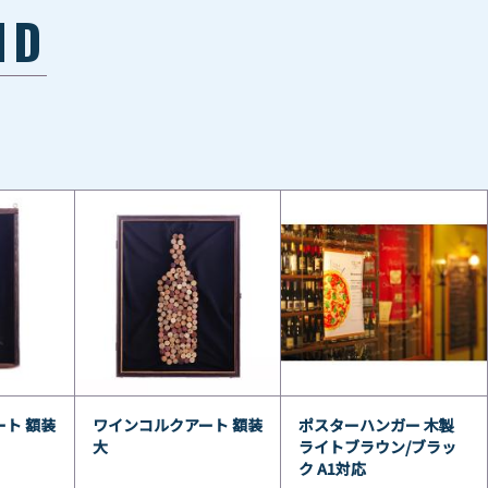
ND
ト 額装
ワインコルクアート 額装
ポスターハンガー 木製
大
ライトブラウン/ブラッ
ク A1対応