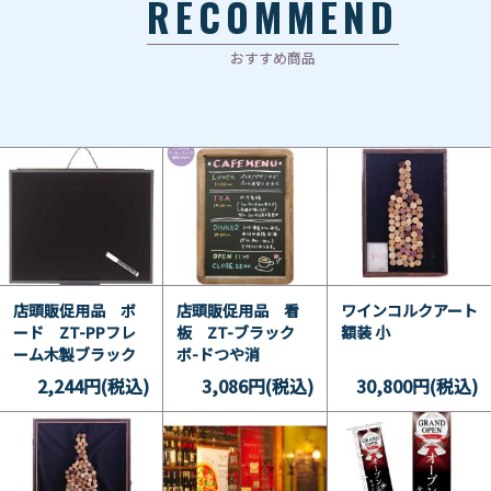
RECOMMEND
おすすめ商品
店頭販促用品 ボ
店頭販促用品 看
ワインコルクアート
ード ZT-PPフレ
板 ZT-ブラック
額装 小
ーム木製ブラック
ボ-ドつや消
ボード-60
し-60(A3)
2,244円(税込)
3,086円(税込)
30,800円(税込)