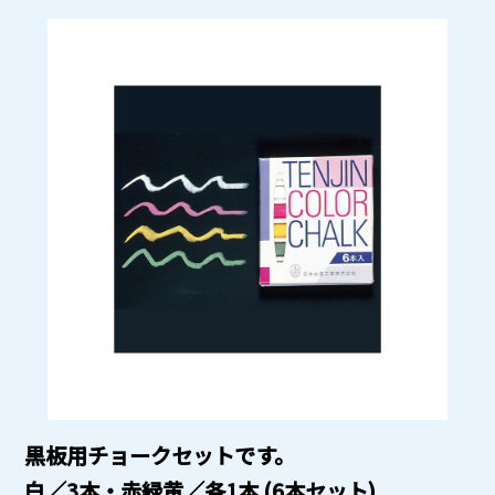
黒板用チョークセットです。
白／3本・赤緑黄／各1本 (6本セット)