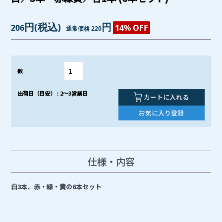
円
(税込)
円
206
14% OFF
通常価格 220
数
出荷日（目安） : 2～3営業日
カートに入れる
お気に入り登録
仕様・内容
白3本、赤・緑・黄の6本セット