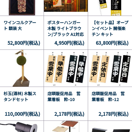
ワインコルクアー
ポスターハンガー
【セット品】オープ
ト 額装 大
木製 ライトブラウ
ンイベント 開催楽
ン/ブラック A1対応
チン キット
52,800円(税込)
4,950円(税込)
63,800円(税込)
杉玉(酒林) 木製ス
店頭販促用品 営
店頭販促用品 営
タンドセット
業看板 粋-10
業看板 粋-12
110,000円(税込)
2,178円(税込)
2,178円(税込)