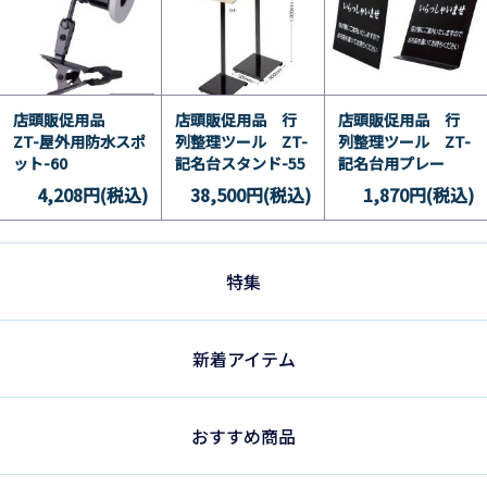
店頭販促用品
店頭販促用品 行
店頭販促用品 行
ZT-屋外用防水スポ
列整理ツール ZT-
列整理ツール ZT-
ット-60
記名台スタンド-55
記名台用プレー
ト-55(両面)
4,208円(税込)
38,500円(税込)
1,870円(税込)
特集
新着アイテム
おすすめ商品